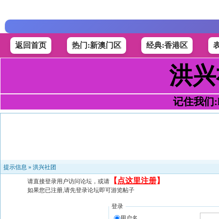
返回首页
热门:新澳门区
经典:香港区
洪兴
记住我们:h4
提示信息 »
洪兴社团
【
点这里注册
】
请直接登录用户访问论坛，或请
如果您已注册,请先登录论坛即可游览帖子
登录
用户名