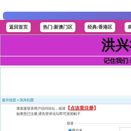
返回首页
热门:新澳门区
经典:香港区
洪兴
记住我们:h4
提示信息 »
洪兴社团
【
点这里注册
】
请直接登录用户访问论坛，或请
如果您已注册,请先登录论坛即可游览帖子
登录
用户名