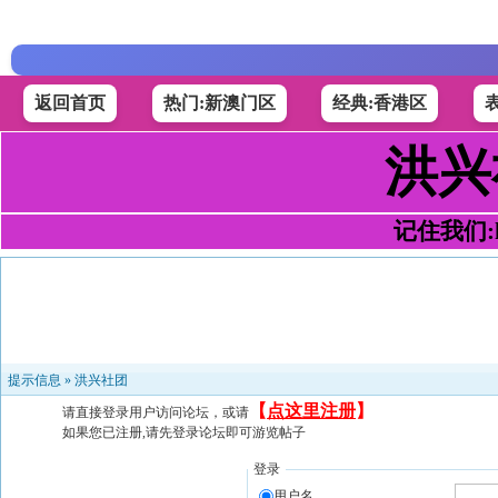
返回首页
热门:新澳门区
经典:香港区
洪兴
记住我们:h4
提示信息 »
洪兴社团
【
点这里注册
】
请直接登录用户访问论坛，或请
如果您已注册,请先登录论坛即可游览帖子
登录
用户名