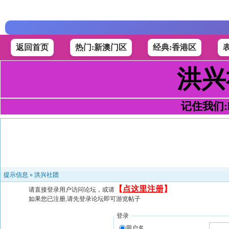
返回首页
热门:新澳门区
经典:香港区
洪兴
记住我们:h4
提示信息 »
洪兴社团
【
点这里注册
】
请直接登录用户访问论坛，或请
如果您已注册,请先登录论坛即可游览帖子
登录
用户名