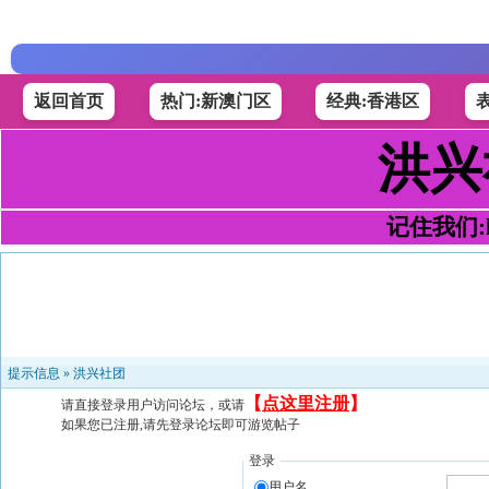
返回首页
热门:新澳门区
经典:香港区
洪兴
记住我们:h4
提示信息 »
洪兴社团
【
点这里注册
】
请直接登录用户访问论坛，或请
如果您已注册,请先登录论坛即可游览帖子
登录
用户名