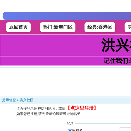
返回首页
热门:新澳门区
经典:香港区
洪兴
记住我们:h4
提示信息 »
洪兴社团
【
点这里注册
】
请直接登录用户访问论坛，或请
如果您已注册,请先登录论坛即可游览帖子
登录
用户名