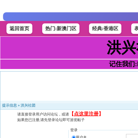
返回首页
热门:新澳门区
经典:香港区
洪兴
记住我们:h4
提示信息 »
洪兴社团
【
点这里注册
】
请直接登录用户访问论坛，或请
如果您已注册,请先登录论坛即可游览帖子
登录
用户名