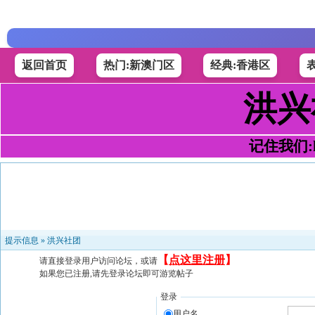
返回首页
热门:新澳门区
经典:香港区
洪兴
记住我们:h4
提示信息 »
洪兴社团
【
点这里注册
】
请直接登录用户访问论坛，或请
如果您已注册,请先登录论坛即可游览帖子
登录
用户名