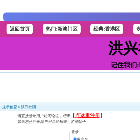
返回首页
热门:新澳门区
经典:香港区
洪兴
记住我们:h4
提示信息 »
洪兴社团
【
点这里注册
】
请直接登录用户访问论坛，或请
如果您已注册,请先登录论坛即可游览帖子
登录
用户名