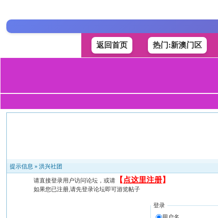
返回首页
热门:新澳门区
提示信息 »
洪兴社团
【
点这里注册
】
请直接登录用户访问论坛，或请
如果您已注册,请先登录论坛即可游览帖子
登录
用户名