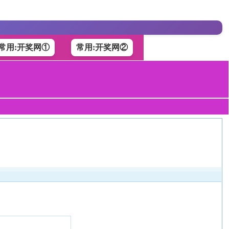
常用:开奖网①
常用:开奖网②