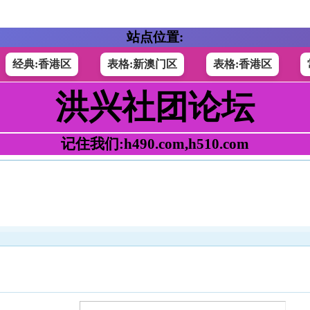
站点位置:
经典:香港区
表格:新澳门区
表格:香港区
洪兴社团论坛
记住我们:h490.com,h510.com