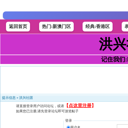
返回首页
热门:新澳门区
经典:香港区
洪兴
记住我们:h4
提示信息 »
洪兴社团
【
点这里注册
】
请直接登录用户访问论坛，或请
如果您已注册,请先登录论坛即可游览帖子
登录
用户名