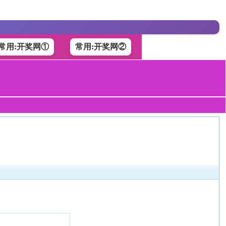
常用:开奖网①
常用:开奖网②