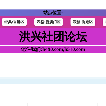
站点位置:
经典:香港区
表格:新澳门区
表格:香港区
洪兴社团论坛
记住我们:h490.com,h510.com