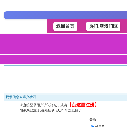
返回首页
热门:新澳门区
提示信息 »
洪兴社团
【
点这里注册
】
请直接登录用户访问论坛，或请
如果您已注册,请先登录论坛即可游览帖子
登录
用户名