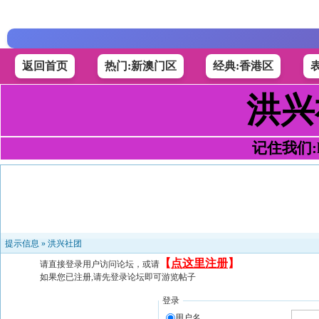
返回首页
热门:新澳门区
经典:香港区
洪兴
记住我们:h4
提示信息 »
洪兴社团
【
点这里注册
】
请直接登录用户访问论坛，或请
如果您已注册,请先登录论坛即可游览帖子
登录
用户名