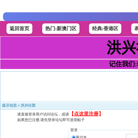
返回首页
热门:新澳门区
经典:香港区
洪兴
记住我们:h4
提示信息 »
洪兴社团
【
点这里注册
】
请直接登录用户访问论坛，或请
如果您已注册,请先登录论坛即可游览帖子
登录
用户名