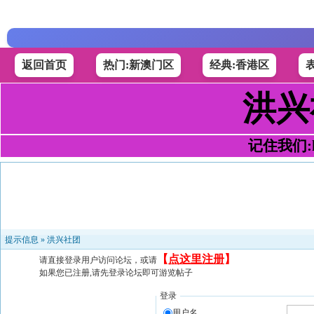
返回首页
热门:新澳门区
经典:香港区
洪兴
记住我们:h4
提示信息 »
洪兴社团
【
点这里注册
】
请直接登录用户访问论坛，或请
如果您已注册,请先登录论坛即可游览帖子
登录
用户名