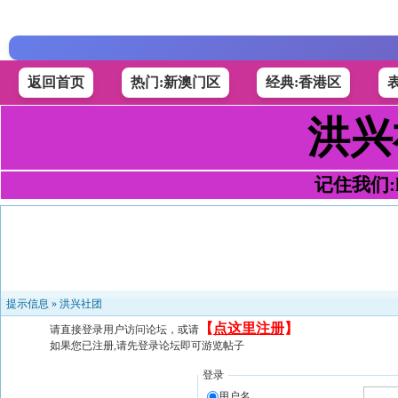
返回首页
热门:新澳门区
经典:香港区
洪兴
记住我们:h4
提示信息 »
洪兴社团
【
点这里注册
】
请直接登录用户访问论坛，或请
如果您已注册,请先登录论坛即可游览帖子
登录
用户名