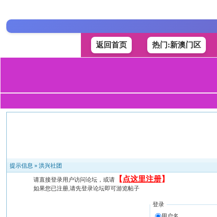
返回首页
热门:新澳门区
提示信息 »
洪兴社团
【
点这里注册
】
请直接登录用户访问论坛，或请
如果您已注册,请先登录论坛即可游览帖子
登录
用户名