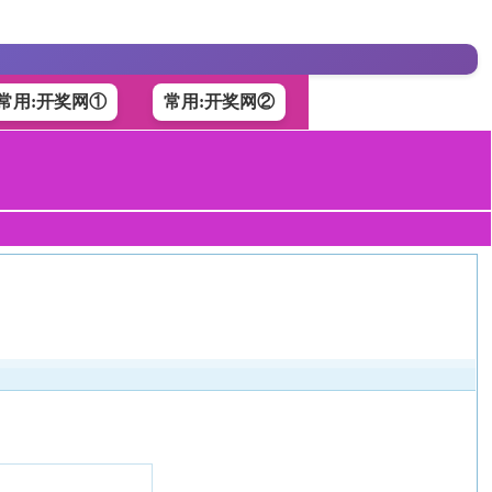
常用:开奖网①
常用:开奖网②