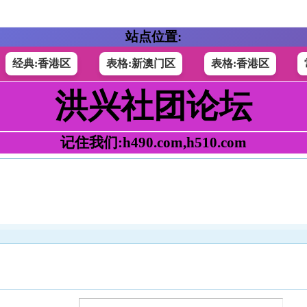
站点位置:
经典:香港区
表格:新澳门区
表格:香港区
洪兴社团论坛
记住我们:h490.com,h510.com