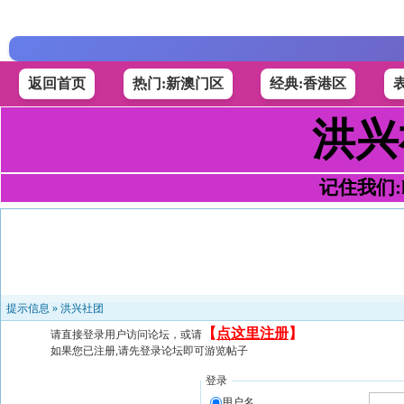
返回首页
热门:新澳门区
经典:香港区
洪兴
记住我们:h4
提示信息 »
洪兴社团
【
点这里注册
】
请直接登录用户访问论坛，或请
如果您已注册,请先登录论坛即可游览帖子
登录
用户名