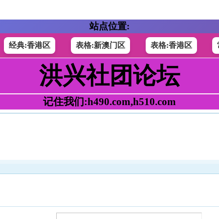
站点位置:
经典:香港区
表格:新澳门区
表格:香港区
洪兴社团论坛
记住我们:h490.com,h510.com