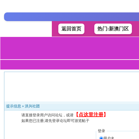
返回首页
热门:新澳门区
提示信息 »
洪兴社团
【
点这里注册
】
请直接登录用户访问论坛，或请
如果您已注册,请先登录论坛即可游览帖子
登录
用户名