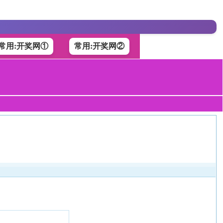
常用:开奖网①
常用:开奖网②