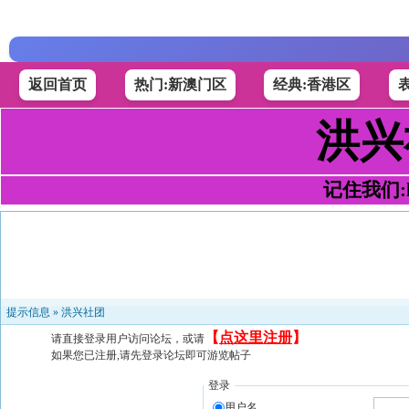
返回首页
热门:新澳门区
经典:香港区
洪兴
记住我们:h4
提示信息 »
洪兴社团
【
点这里注册
】
请直接登录用户访问论坛，或请
如果您已注册,请先登录论坛即可游览帖子
登录
用户名