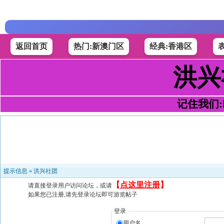
返回首页
热门:新澳门区
经典:香港区
洪兴
记住我们:h4
提示信息 »
洪兴社团
【
点这里注册
】
请直接登录用户访问论坛，或请
如果您已注册,请先登录论坛即可游览帖子
登录
用户名