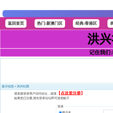
返回首页
热门:新澳门区
经典:香港区
洪兴
记住我们:h4
提示信息 »
洪兴社团
【
点这里注册
】
请直接登录用户访问论坛，或请
如果您已注册,请先登录论坛即可游览帖子
登录
用户名