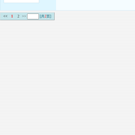
<<
1
2
>>
[共
2
页]