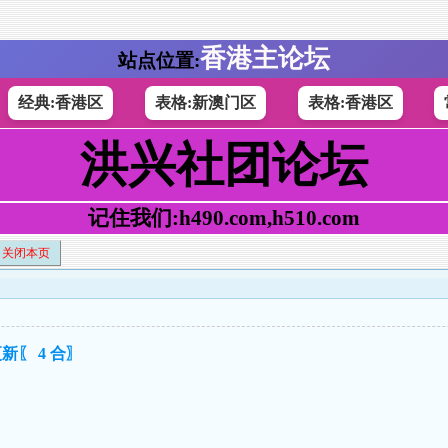
香港主论坛
站点位置:
经典:香港区
表格:新澳门区
表格:香港区
洪兴社团论坛
记住我们:h490.com,h510.com
关闭本页
新〖 4 合〗