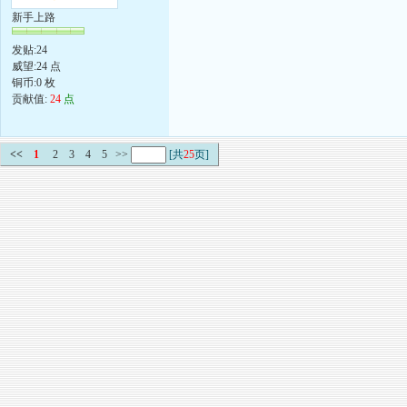
新手上路
发贴:24
威望:24 点
铜币:0 枚
贡献值:
24
点
<<
1
2
3
4
5
>>
[共
25
页]