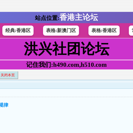
香港主论坛
站点位置:
经典:香港区
表格:新澳门区
表格:香港区
洪兴社团论坛
记住我们:h490.com,h510.com
关闭本页
研规律