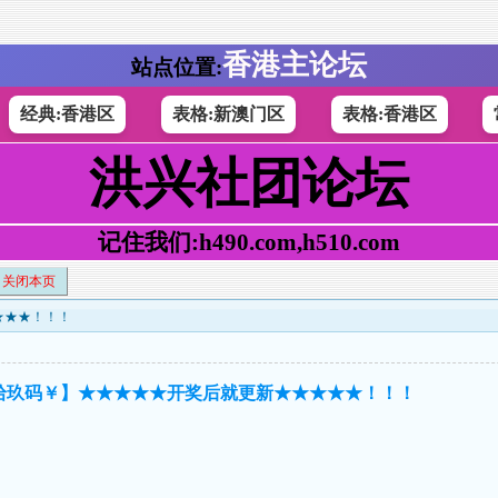
香港主论坛
站点位置:
经典:香港区
表格:新澳门区
表格:香港区
洪兴社团论坛
记住我们:h490.com,h510.com
关闭本页
★★★！！！
￥杀拾玖码￥】★★★★★开奖后就更新★★★★★！！！