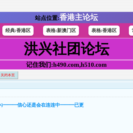
香港主论坛
站点位置:
经典:香港区
表格:新澳门区
表格:香港区
洪兴社团论坛
记住我们:h490.com,h510.com
关闭本页
大小}━━━信心还是会在连连中━━━已更