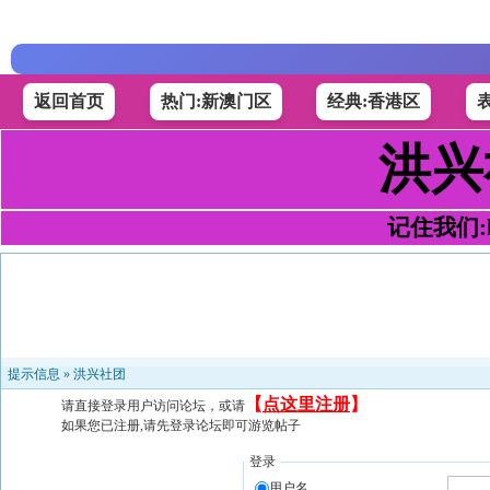
返回首页
热门:新澳门区
经典:香港区
洪兴
记住我们:h4
提示信息 »
洪兴社团
【
点这里注册
】
请直接登录用户访问论坛，或请
如果您已注册,请先登录论坛即可游览帖子
登录
用户名