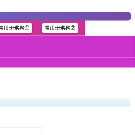
常用:开奖网①
常用:开奖网②