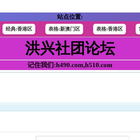
站点位置:
经典:香港区
表格:新澳门区
表格:香港区
洪兴社团论坛
记住我们:h490.com,h510.com