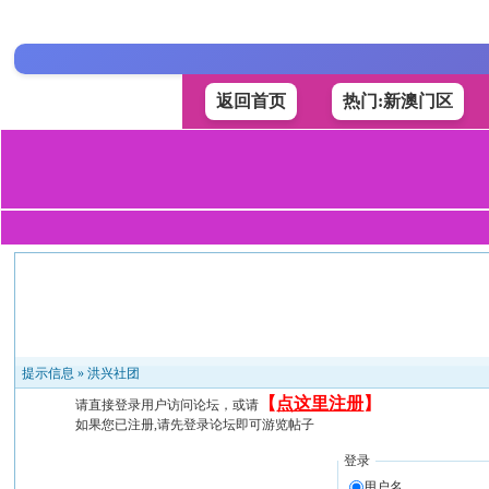
返回首页
热门:新澳门区
提示信息 »
洪兴社团
【
点这里注册
】
请直接登录用户访问论坛，或请
如果您已注册,请先登录论坛即可游览帖子
登录
用户名