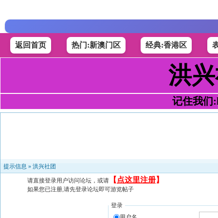
返回首页
热门:新澳门区
经典:香港区
洪兴
记住我们:h4
提示信息 »
洪兴社团
【
点这里注册
】
请直接登录用户访问论坛，或请
如果您已注册,请先登录论坛即可游览帖子
登录
用户名