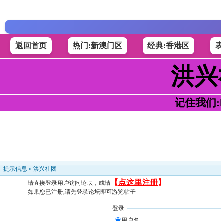
返回首页
热门:新澳门区
经典:香港区
洪兴
记住我们:h4
提示信息 »
洪兴社团
【
点这里注册
】
请直接登录用户访问论坛，或请
如果您已注册,请先登录论坛即可游览帖子
登录
用户名