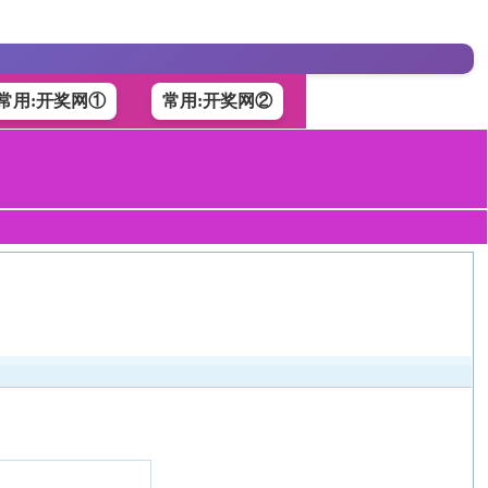
常用:开奖网①
常用:开奖网②