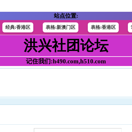
站点位置:
经典:香港区
表格:新澳门区
表格:香港区
洪兴社团论坛
记住我们:h490.com,h510.com