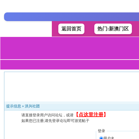
返回首页
热门:新澳门区
提示信息 »
洪兴社团
【
点这里注册
】
请直接登录用户访问论坛，或请
如果您已注册,请先登录论坛即可游览帖子
登录
用户名