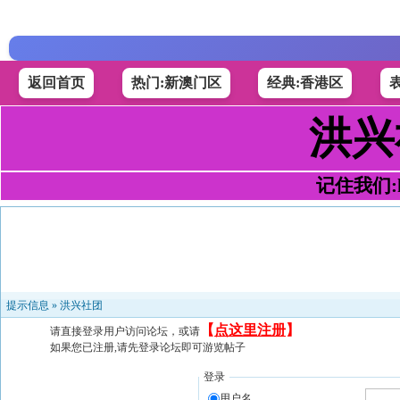
返回首页
热门:新澳门区
经典:香港区
洪兴
记住我们:h4
提示信息 »
洪兴社团
【
点这里注册
】
请直接登录用户访问论坛，或请
如果您已注册,请先登录论坛即可游览帖子
登录
用户名