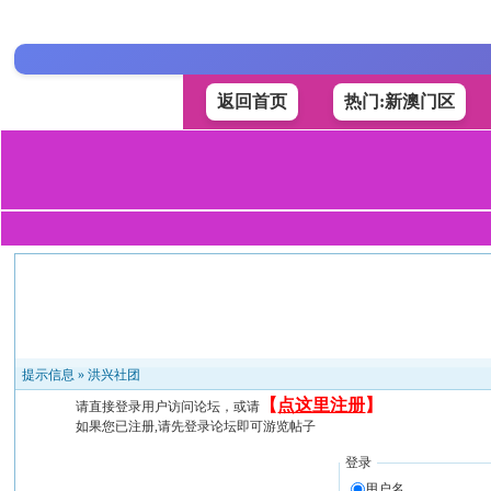
返回首页
热门:新澳门区
提示信息 »
洪兴社团
【
点这里注册
】
请直接登录用户访问论坛，或请
如果您已注册,请先登录论坛即可游览帖子
登录
用户名