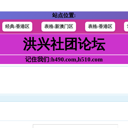
站点位置:
经典:香港区
表格:新澳门区
表格:香港区
洪兴社团论坛
记住我们:h490.com,h510.com