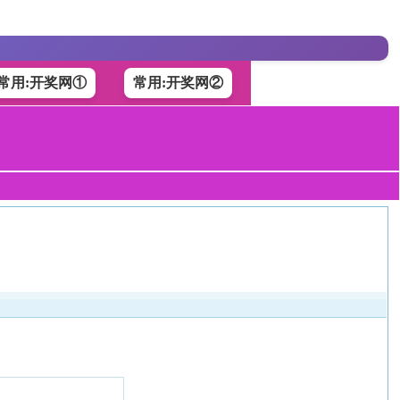
常用:开奖网①
常用:开奖网②