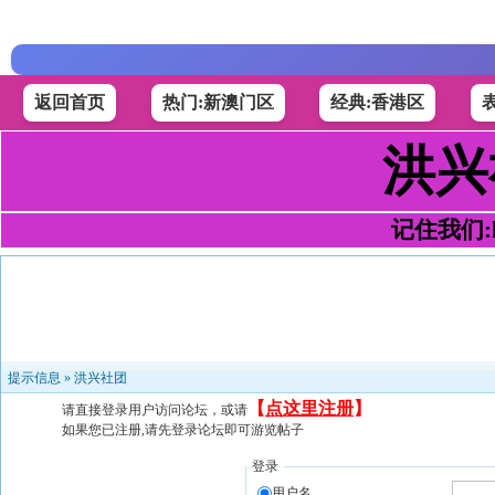
返回首页
热门:新澳门区
经典:香港区
洪兴
记住我们:h4
提示信息 »
洪兴社团
【
点这里注册
】
请直接登录用户访问论坛，或请
如果您已注册,请先登录论坛即可游览帖子
登录
用户名