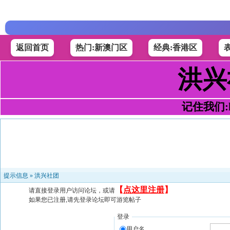
返回首页
热门:新澳门区
经典:香港区
洪兴
记住我们:h4
提示信息 »
洪兴社团
【
点这里注册
】
请直接登录用户访问论坛，或请
如果您已注册,请先登录论坛即可游览帖子
登录
用户名