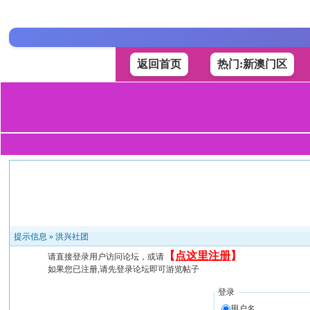
返回首页
热门:新澳门区
提示信息 »
洪兴社团
【
点这里注册
】
请直接登录用户访问论坛，或请
如果您已注册,请先登录论坛即可游览帖子
登录
用户名