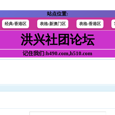
站点位置:
经典:香港区
表格:新澳门区
表格:香港区
洪兴社团论坛
记住我们:h490.com,h510.com