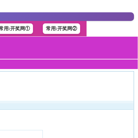
常用:开奖网①
常用:开奖网②