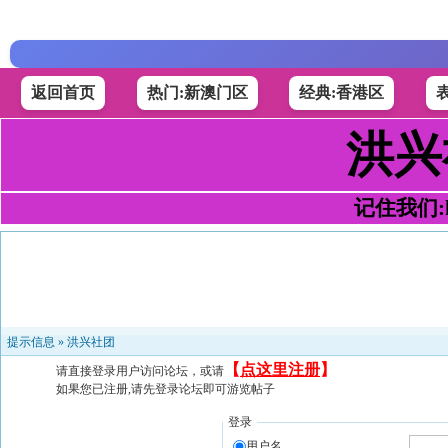
返回首页
热门:新澳门区
经典:香港区
洪兴
记住我们:h4
提示信息 »
洪兴社团
【
点这里注册
】
请直接登录用户访问论坛，或请
如果您已注册,请先登录论坛即可游览帖子
登录
用户名