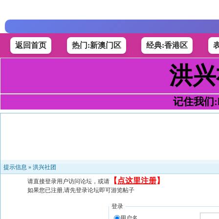
返回首页
热门:新澳门区
经典:香港区
洪兴
记住我们:h4
提示信息 »
洪兴社团
【
点这里注册
】
请直接登录用户访问论坛，或请
如果您已注册,请先登录论坛即可游览帖子
登录
用户名