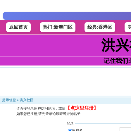
返回首页
热门:新澳门区
经典:香港区
洪兴
记住我们:h4
提示信息 »
洪兴社团
【
点这里注册
】
请直接登录用户访问论坛，或请
如果您已注册,请先登录论坛即可游览帖子
登录
用户名