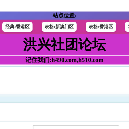
站点位置:
经典:香港区
表格:新澳门区
表格:香港区
洪兴社团论坛
记住我们:h490.com,h510.com