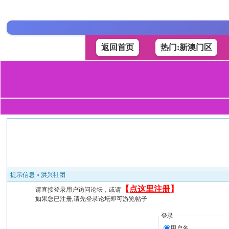
返回首页
热门:新澳门区
提示信息 »
洪兴社团
【
点这里注册
】
请直接登录用户访问论坛，或请
如果您已注册,请先登录论坛即可游览帖子
登录
用户名