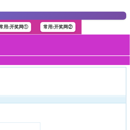
常用:开奖网①
常用:开奖网②