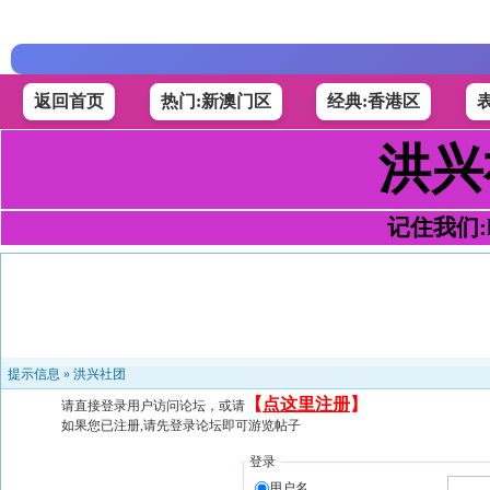
返回首页
热门:新澳门区
经典:香港区
洪兴
记住我们:h4
提示信息 »
洪兴社团
【
点这里注册
】
请直接登录用户访问论坛，或请
如果您已注册,请先登录论坛即可游览帖子
登录
用户名