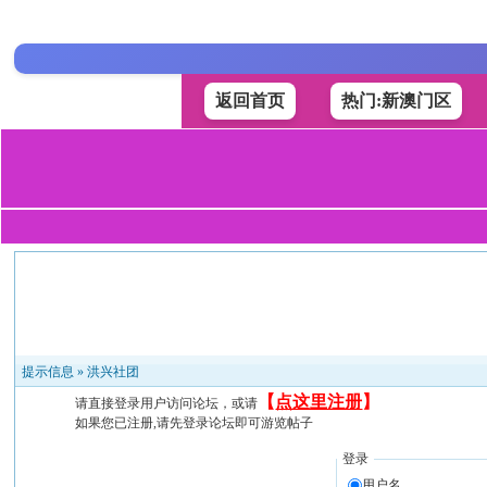
返回首页
热门:新澳门区
提示信息 »
洪兴社团
【
点这里注册
】
请直接登录用户访问论坛，或请
如果您已注册,请先登录论坛即可游览帖子
登录
用户名