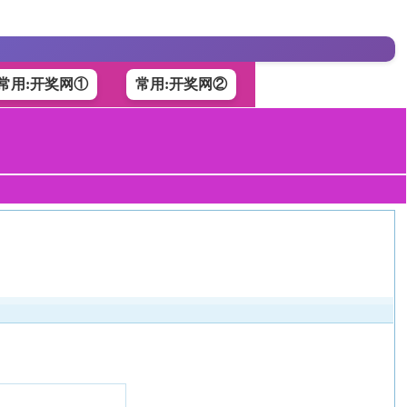
常用:开奖网①
常用:开奖网②