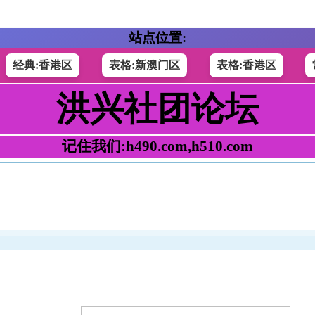
站点位置:
经典:香港区
表格:新澳门区
表格:香港区
洪兴社团论坛
记住我们:h490.com,h510.com