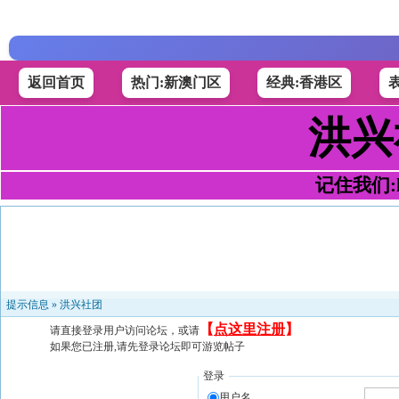
返回首页
热门:新澳门区
经典:香港区
洪兴
记住我们:h4
提示信息 »
洪兴社团
【
点这里注册
】
请直接登录用户访问论坛，或请
如果您已注册,请先登录论坛即可游览帖子
登录
用户名