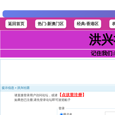
返回首页
热门:新澳门区
经典:香港区
洪兴
记住我们:h4
提示信息 »
洪兴社团
【
点这里注册
】
请直接登录用户访问论坛，或请
如果您已注册,请先登录论坛即可游览帖子
登录
用户名