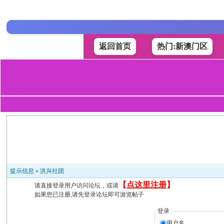
返回首页
热门:新澳门区
提示信息 »
洪兴社团
【
点这里注册
】
请直接登录用户访问论坛，或请
如果您已注册,请先登录论坛即可游览帖子
登录
用户名