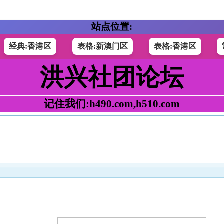
站点位置:
经典:香港区
表格:新澳门区
表格:香港区
洪兴社团论坛
记住我们:h490.com,h510.com