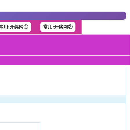
常用:开奖网①
常用:开奖网②