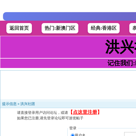
返回首页
热门:新澳门区
经典:香港区
洪兴
记住我们:h4
提示信息 »
洪兴社团
【
点这里注册
】
请直接登录用户访问论坛，或请
如果您已注册,请先登录论坛即可游览帖子
登录
用户名