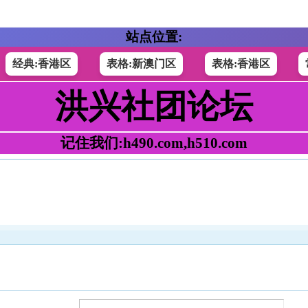
站点位置:
经典:香港区
表格:新澳门区
表格:香港区
洪兴社团论坛
记住我们:h490.com,h510.com