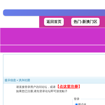
返回首页
热门:新澳门区
提示信息 »
洪兴社团
【
点这里注册
】
请直接登录用户访问论坛，或请
如果您已注册,请先登录论坛即可游览帖子
登录
用户名