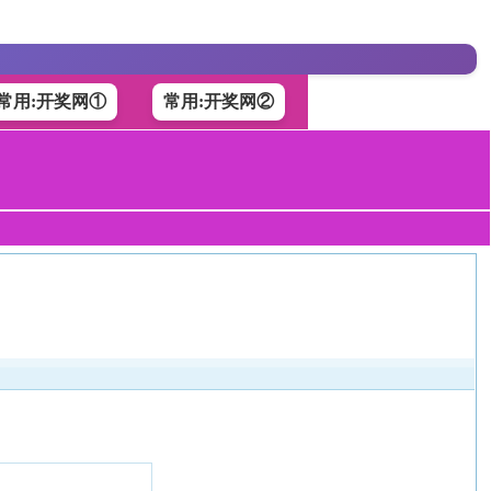
常用:开奖网①
常用:开奖网②