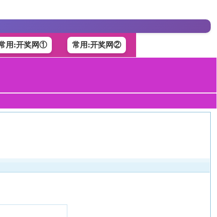
常用:开奖网①
常用:开奖网②