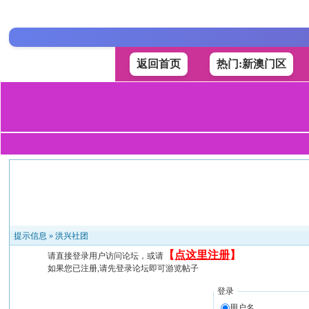
返回首页
热门:新澳门区
提示信息 »
洪兴社团
【
点这里注册
】
请直接登录用户访问论坛，或请
如果您已注册,请先登录论坛即可游览帖子
登录
用户名