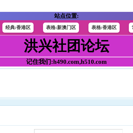
站点位置:
经典:香港区
表格:新澳门区
表格:香港区
洪兴社团论坛
记住我们:h490.com,h510.com